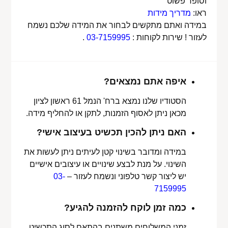
וסופר פשוט
ראו:
מדריך מידות
במידה ואתם מתקשים לבחור את המידה שלכם נשמח
לעזור ! שירות לקוחות :
03-7159995
.
איפה אתם נמצאים?
הסטודיו שלנו נמצא ברח' הנמל 61 ראשון לציון
מכאן ניתן לאסוף הזמנות, לתקן או להחליף מידה.
האם ניתן להכין תכשיט בעיצוב אישי?
במידה ומדובר בשינוי קטן לעיתים ניתן לעשות את
השינוי. על מנת לבצע שינויים או עיצובים אישיים
יש ליצור קשר טלפוני ונשמח לעזור –
03-
7159995
כמה זמן לוקח להזמנה להגיע?
זמני המשלוחים משתנים בהתאם לסוג התכשיט