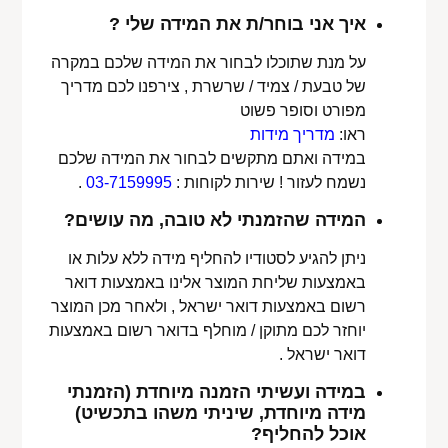
איך אני בוחר/ת את המידה שלי ?
על מנת שתוכלו לבחור את המידה שלכם במקרה
של טבעת / צמיד / שרשרת , צירפנו לכם מדריך
מפורט וסופר פשוט
ראו:
מדריך מידות
במידה ואתם מתקשים לבחור את המידה שלכם
נשמח לעזור ! שירות לקוחות :
03-7159995
.
המידה שהזמנתי לא טובה, מה עושים?
ניתן להגיע לסטודיו להחליף מידה ללא עלות או
באמצעות שליחת המוצר אלינו באמצעות דואר
רשום באמצעות דואר ישראל , ולאחר מכן המוצר
יוחזר לכם מתוקן / מוחלף בדואר רשום באמצעות
דואר ישראל .
במידה ועשיתי הזמנה מיוחדת (הזמנתי
מידה מיוחדת, שיניתי משהו בתכשיט)
אוכל להחליף?