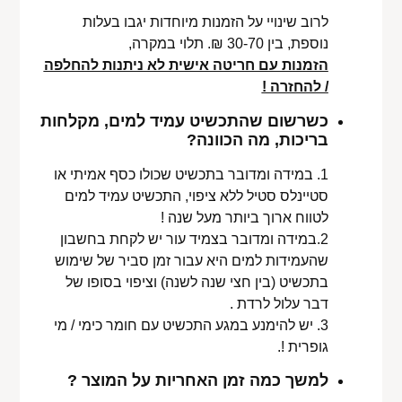
לרוב שינויי על הזמנות מיוחדות יגבו בעלות
נוספת, בין 30-70 ₪. תלוי במקרה,
הזמנות עם חריטה אישית לא ניתנות להחלפה
/ להחזרה !
כשרשום שהתכשיט עמיד למים, מקלחות
בריכות, מה הכוונה?
1. במידה ומדובר בתכשיט שכולו כסף אמיתי או
סטיינלס סטיל ללא ציפוי, התכשיט עמיד למים
לטווח ארוך ביותר מעל שנה !
2.במידה ומדובר בצמיד עור יש לקחת בחשבון
שהעמידות למים היא עבור זמן סביר של שימוש
בתכשיט (בין חצי שנה לשנה) וציפוי בסופו של
דבר עלול לרדת .
3. יש להימנע במגע התכשיט עם חומר כימי / מי
גופרית !.
למשך כמה זמן האחריות על המוצר ?