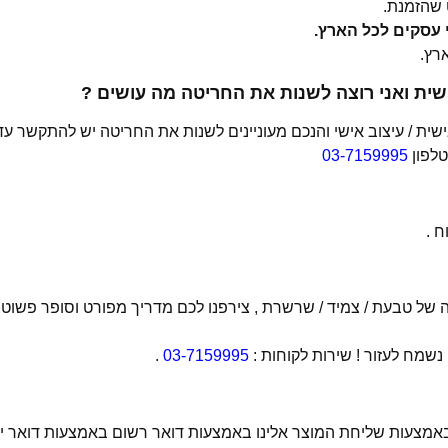
שהזמנת.
ית ואני רוצה לשנות את החריטה מה עושים ?
ת / עיצוב אישי והנכם מעוניינים לשנות את החריטה יש להתקשר עד
טלפון
03-7159995
 .
של טבעת / צמיד / שרשרת , צירפנו לכם מדריך מפורט וסופר פשוט
מח לעזור ! שירות לקוחות :
03-7159995
.
 באמצעות שליחת המוצר אלינו באמצעות דואר רשום באמצעות דואר יש