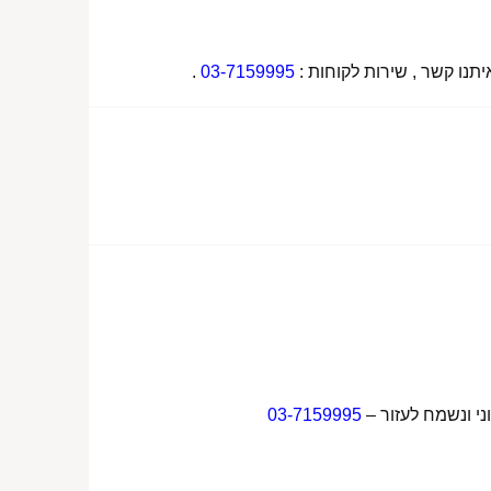
תנו קשר , שירות לקוחות :
03-7159995
.
ני ונשמח לעזור –
03-7159995