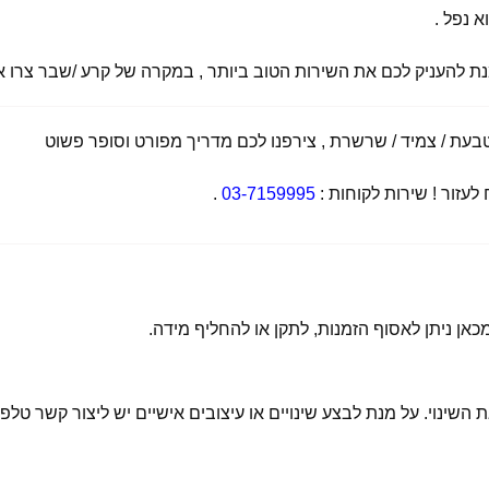
א נפל .
מנת להעניק לכם את השירות הטוב ביותר , במקרה של קרע /שבר צרו אי
ת / צמיד / שרשרת , צירפנו לכם מדריך מפורט וסופר פשוט
זור ! שירות לקוחות :
03-7159995
.
 השינוי. על מנת לבצע שינויים או עיצובים אישיים יש ליצור קשר טלפו