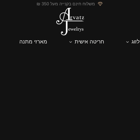
משלוח חינם בקנייה מעל 350 ₪
לזוג
חריטה אישית
מארזי מתנה