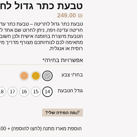
טבעת כתר גדול לח
249.00
₪
חריטה עדינה ויפה, ניתן לחרוט שם אחד ל
הטבעת מיוצרת בהזמנה אישית ולכן חשוב
מתאימה לכם לנוחיותכם מצורף מדריך מידו
רוסית או אנגלית.
אפשרויות בחירה*
בחר/י צבע
גודל הטבעת
18
17
16
15
14
מה המידה שלי?
הוספת מארז מתנה (לחצו להוספה)
+
00 ₪