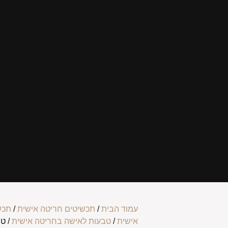
עמוד הבית
/
תכשיטים חריטה אישית
/
תכש
אישית
/
טבעות לאישה בחריטה אישית
/ ט