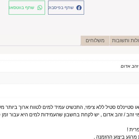
שתף בפיסבוק
שתף בווטסאפ
ות ותשובות
משלוחים
י זהב / זהב אדום , יש לקחת בחשבון שהעמידות למים היא עבור זמן ס
רית !
רגע ביצוע ההזמנה .