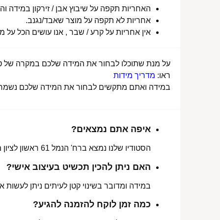
האחריות תקפה על שיבוץ אבן / זירקון במידה והו
אחריות לא תקפה על מוצר שאבד/נגנב.
אין אחריות על קרע / שבר , אנו עושים הכל על 
על מנת שתוכלו לבחור את המידה שלכם במקרה של טבע
ראו:
מדריך מידות
במידה ואתם מתקשים לבחור את המידה שלכם נשמח לע
איפה אתם נמצאים?
הסטודיו שלנו נמצא ברח' הנמל 61 ראשון לציון מכאן ניתן לאסוף הזמנות, לתקן או להחליף מידה.
האם ניתן להכין תכשיט בעיצוב אישי?
במידה ומדובר בשינוי קטן לעיתים ניתן לעשות את
כמה זמן לוקח להזמנה להגיע?