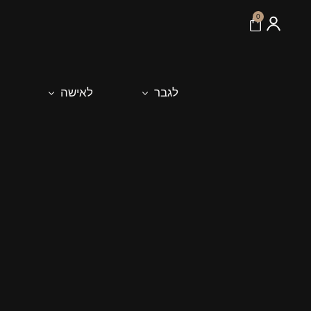
לתוכן
0
לגבר
לאישה