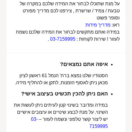
על מנת שתוכלו לבחור את המידה שלכם במקרה של
טבעת / צמיד / שרשרת , צירפנו לכם מדריך מפורט
וסופר פשוט
ראו:
מדריך מידות
במידה ואתם מתקשים לבחור את המידה שלכם נשמח
לעזור ! שירות לקוחות :
03-7159995
.
איפה אתם נמצאים?
הסטודיו שלנו נמצא ברח' הנמל 61 ראשון לציון
מכאן ניתן לאסוף הזמנות, לתקן או להחליף מידה.
האם ניתן להכין תכשיט בעיצוב אישי?
במידה ומדובר בשינוי קטן לעיתים ניתן לעשות את
השינוי. על מנת לבצע שינויים או עיצובים אישיים
יש ליצור קשר טלפוני ונשמח לעזור –
03-
7159995