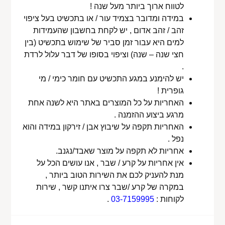
לטווח ארוך ביותר מעל שנה !
במידה ומדובר בצמיד עור / או בתכשיט בעל ציפוי
זהב / זהב אדום , יש לקחת בחשבון שהעמידות
למים היא עבור זמן סביר של שימוש בתכשיט (בין
חצי שנה – שנה) וציפוי בסופו של דבר עלול לרדת
.
יש להימנע במגע התכשיט עם חומר כימי / מי
גופרית !
האחריות על כל המוצרים באתר היא לשנה אחת
מרגע ביצוע ההזמנה .
האחריות תקפה על שיבוץ אבן / זירקון במידה והוא
נפל .
אחריות לא תקפה על מוצר שאבד/נגנב.
אין אחריות על קרע / שבר , אנו עושים הכל על
מנת להעניק לכם את השירות הטוב ביותר ,
במקרה של קרע /שבר צרו איתנו קשר , שירות
לקוחות :
03-7159995
.