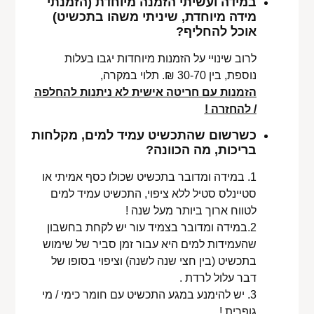
במידה ועשיתי הזמנה מיוחדת (הזמנתי
מידה מיוחדת, שיניתי משהו בתכשיט)
אוכל להחליף?
לרוב שינויי על הזמנות מיוחדות יגבו בעלות
נוספת, בין 30-70 ₪. תלוי במקרה,
הזמנות עם חריטה אישית לא ניתנות להחלפה
/ להחזרה !
כשרשום שהתכשיט עמיד למים, מקלחות
בריכות, מה הכוונה?
1. במידה ומדובר בתכשיט שכולו כסף אמיתי או
סטיינלס סטיל ללא ציפוי, התכשיט עמיד למים
לטווח ארוך ביותר מעל שנה !
2.במידה ומדובר בצמיד עור יש לקחת בחשבון
שהעמידות למים היא עבור זמן סביר של שימוש
בתכשיט (בין חצי שנה לשנה) וציפוי בסופו של
דבר עלול לרדת .
3. יש להימנע במגע התכשיט עם חומר כימי / מי
גופרית !.