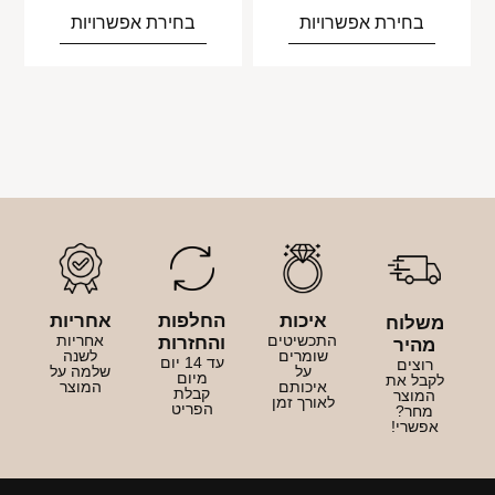
בחירת אפשרויות
בחירת אפשרויות
איכות
החלפות
אחריות
משלוח
התכשיטים
אחריות
והחזרות
מהיר
שומרים
לשנה
עד 14 יום
רוצים
על
שלמה על
מיום
לקבל את
איכותם
המוצר
קבלת
המוצר
לאורך זמן
הפריט
מחר?
אפשרי!