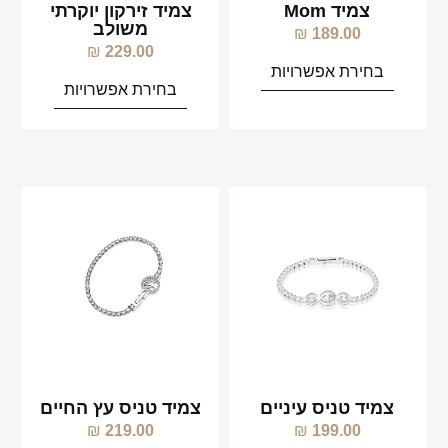
צמיד Mom
צמיד זירקון יוקרתי
משולב
₪
189.00
₪
229.00
בחירת אפשרויות
בחירת אפשרויות
צמיד טניס עיניים
צמיד טניס עץ החיים
₪
219.00
₪
199.00