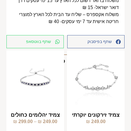
משלוח בדואר רשום לכל הארץ עד 15 ימי עסקים דרך
דואר ישראל- 15 ₪
משלוח אקספרס – שליח עד הבית לכל הארץ למוצרי
חריטה אישית עד 7 ימי עסקים- 40 ₪
שתף בפיסבוק
שתף בווטסאפ
מוצרים קשורים
צמיד זירקונים יוקרתי
צמיד יהלומים כחולים
₪
299.00
–
₪
249.00
₪
249.00