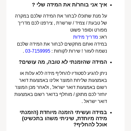
איך אני בוחר/ת את המידה שלי ?
על מנת שתוכלו לבחור את המידה שלכם במקרה
של טבעת / צמיד / שרשרת , צירפנו לכם מדריך
מפורט וסופר פשוט
ראו:
מדריך מידות
במידה ואתם מתקשים לבחור את המידה שלכם
נשמח לעזור ! שירות לקוחות :
03-7159995
.
המידה שהזמנתי לא טובה, מה עושים?
ניתן להגיע לסטודיו להחליף מידה ללא עלות או
באמצעות שליחת המוצר אלינו באמצעות דואר
רשום באמצעות דואר ישראל , ולאחר מכן המוצר
יוחזר לכם מתוקן / מוחלף בדואר רשום באמצעות
דואר ישראל .
במידה ועשיתי הזמנה מיוחדת (הזמנתי
מידה מיוחדת, שיניתי משהו בתכשיט)
אוכל להחליף?