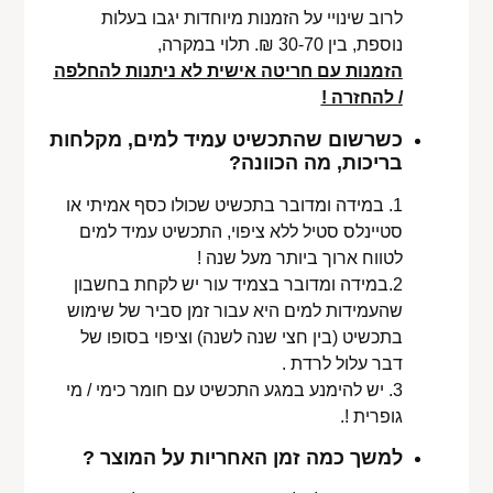
לרוב שינויי על הזמנות מיוחדות יגבו בעלות
נוספת, בין 30-70 ₪. תלוי במקרה,
הזמנות עם חריטה אישית לא ניתנות להחלפה
/ להחזרה !
כשרשום שהתכשיט עמיד למים, מקלחות
בריכות, מה הכוונה?
1. במידה ומדובר בתכשיט שכולו כסף אמיתי או
סטיינלס סטיל ללא ציפוי, התכשיט עמיד למים
לטווח ארוך ביותר מעל שנה !
2.במידה ומדובר בצמיד עור יש לקחת בחשבון
שהעמידות למים היא עבור זמן סביר של שימוש
בתכשיט (בין חצי שנה לשנה) וציפוי בסופו של
דבר עלול לרדת .
3. יש להימנע במגע התכשיט עם חומר כימי / מי
גופרית !.
למשך כמה זמן האחריות על המוצר ?