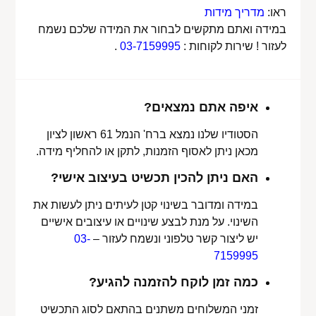
ראו:
מדריך מידות
במידה ואתם מתקשים לבחור את המידה שלכם נשמח
לעזור ! שירות לקוחות :
03-7159995
.
איפה אתם נמצאים?
הסטודיו שלנו נמצא ברח' הנמל 61 ראשון לציון
מכאן ניתן לאסוף הזמנות, לתקן או להחליף מידה.
האם ניתן להכין תכשיט בעיצוב אישי?
במידה ומדובר בשינוי קטן לעיתים ניתן לעשות את
השינוי. על מנת לבצע שינויים או עיצובים אישיים
יש ליצור קשר טלפוני ונשמח לעזור –
03-
7159995
כמה זמן לוקח להזמנה להגיע?
זמני המשלוחים משתנים בהתאם לסוג התכשיט