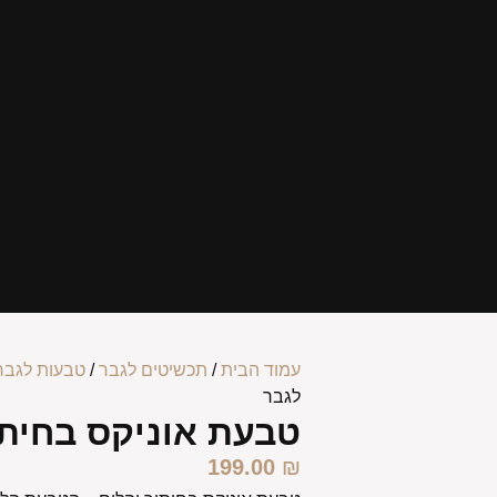
עמוד הבית
/
תכשיטים לגבר
/
טבעות לגבר
לגבר
טבעת אוניקס בחיתו
199.00
₪