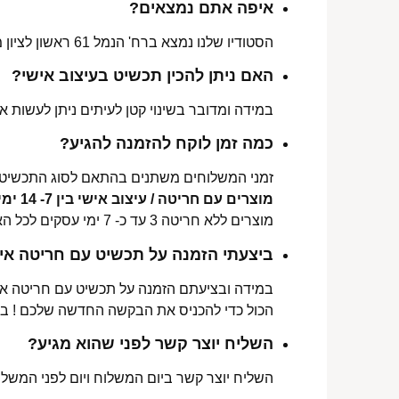
איפה אתם נמצאים?
הסטודיו שלנו נמצא ברח' הנמל 61 ראשון לציון מכאן ניתן לאסוף הזמנות, לתקן או להחליף מידה.
האם ניתן להכין תכשיט בעיצוב אישי?
במידה ומדובר בשינוי קטן לעיתים ניתן לעשות את
כמה זמן לוקח להזמנה להגיע?
זמני המשלוחים משתנים בהתאם לסוג התכשיט 
מוצרים עם חריטה / עיצוב אישי בין 7- 14 ימי עסקים לכל הארץ.
מוצרים ללא חריטה 3 עד כ- 7 ימי עסקים לכל הארץ.
ביצעתי הזמנה על תכשיט עם חריטה איש
במידה ובציעתם הזמנה על תכשיט עם חריטה אישי
הכול כדי להכניס את הבקשה החדשה שלכם ! ב
השליח יוצר קשר לפני שהוא מגיע?
השליח יוצר קשר ביום המשלוח ויום לפני המשלוח