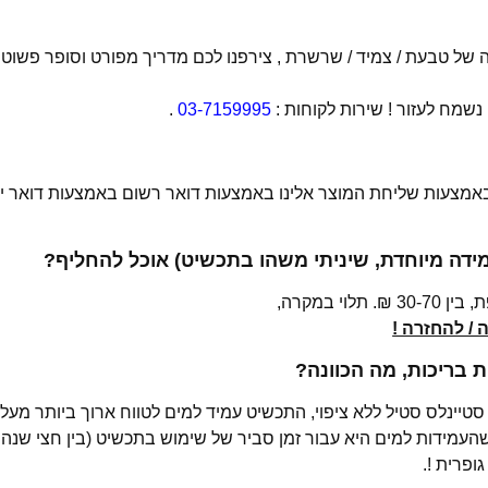
של טבעת / צמיד / שרשרת , צירפנו לכם מדריך מפורט וסופר פשוט
מח לעזור ! שירות לקוחות :
03-7159995
.
 באמצעות שליחת המוצר אלינו באמצעות דואר רשום באמצעות דואר יש
מידה מיוחדת, שיניתי משהו בתכשיט) אוכל להחליף?
י במקרה,
/ להחזרה !
בריכות, מה הכוונה?