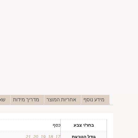
מידע נוסף
אחריות המוצר
מדריך מידות
שאל
בחר/י צבע
כסף
גודל הטבעת
17
,
18
,
19
,
20
,
21