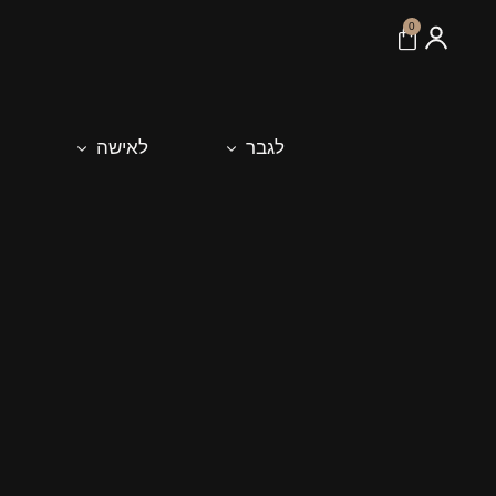
לתוכן
0
לגבר
לאישה