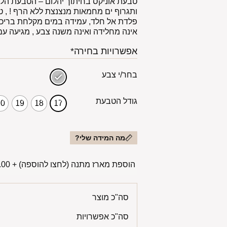
טבעת אוניקס בחיתוך יהלום – הטבעת הלו
פלדת אל חלד, עמידה במים מקלחת בריכה
אינה מחלידה ואינה משנה צבע , מגיעה עם
אפשרויות בחירה*
בחר/י צבע
גודל הטבעת
20
19
18
17
מה המידה שלי?
הוספת מארז מתנה (לחצו להוספה)
+
00 ₪
סה"כ מוצר
סה"כ אפשרויות