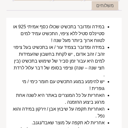
משלוחים
במידה ומדובר בתכשיט שכולו כסף אמיתי 925 או
סטיינלס סטיל ללא ציפוי, התכשיט עמיד למים
לטווח ארוך ביותר מעל שנה !
במידה ומדובר בצמיד עור / או בתכשיט בעל ציפוי
זהב / זהב אדום , יש לקחת בחשבון שהעמידות
למים היא עבור זמן סביר של שימוש בתכשיט (בין
חצי שנה – שנה) וציפוי בסופו של דבר עלול לרדת
.
יש להימנע במגע התכשיט עם חומר כימי / מי
גופרית !
האחריות על כל המוצרים באתר היא לשנה אחת
מרגע ביצוע ההזמנה .
האחריות תקפה על שיבוץ אבן / זירקון במידה והוא
נפל .
אחריות לא תקפה על מוצר שאבד/נגנב.