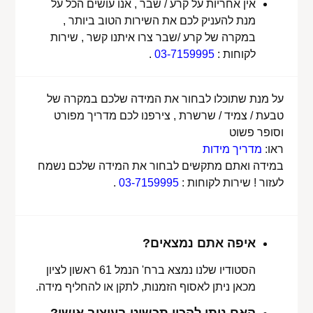
אין אחריות על קרע / שבר , אנו עושים הכל על
מנת להעניק לכם את השירות הטוב ביותר ,
במקרה של קרע /שבר צרו איתנו קשר , שירות
לקוחות :
03-7159995
.
על מנת שתוכלו לבחור את המידה שלכם במקרה של
טבעת / צמיד / שרשרת , צירפנו לכם מדריך מפורט
וסופר פשוט
ראו:
מדריך מידות
במידה ואתם מתקשים לבחור את המידה שלכם נשמח
לעזור ! שירות לקוחות :
03-7159995
.
איפה אתם נמצאים?
הסטודיו שלנו נמצא ברח' הנמל 61 ראשון לציון
מכאן ניתן לאסוף הזמנות, לתקן או להחליף מידה.