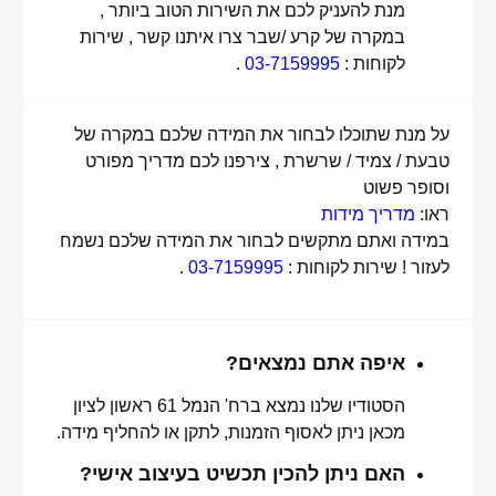
מנת להעניק לכם את השירות הטוב ביותר ,
במקרה של קרע /שבר צרו איתנו קשר , שירות
לקוחות :
03-7159995
.
על מנת שתוכלו לבחור את המידה שלכם במקרה של
טבעת / צמיד / שרשרת , צירפנו לכם מדריך מפורט
וסופר פשוט
ראו:
מדריך מידות
במידה ואתם מתקשים לבחור את המידה שלכם נשמח
לעזור ! שירות לקוחות :
03-7159995
.
איפה אתם נמצאים?
הסטודיו שלנו נמצא ברח' הנמל 61 ראשון לציון
מכאן ניתן לאסוף הזמנות, לתקן או להחליף מידה.
האם ניתן להכין תכשיט בעיצוב אישי?