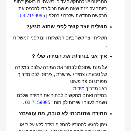
החריטה יש להתקשר עד כ- כשעתיים באופן דחוף
ביותר על מנת שאנו נעשה הכול כדי להכניס את
הבקשה החדשה שלכם ! בטלפון
03-7159995
השליח יוצר קשר לפני שהוא מגיע?
השליח יוצר קשר ביום המשלוח ויום לפני המשלוח
.
איך אני בוחר/ת את המידה שלי ?
על מנת שתוכלו לבחור את המידה שלכם במקרה
של טבעת / צמיד / שרשרת , צירפנו לכם מדריך
מפורט וסופר פשוט
ראו:
מדריך מידות
במידה ואתם מתקשים לבחור את המידה שלכם
נשמח לעזור ! שירות לקוחות :
03-7159995
.
המידה שהזמנתי לא טובה, מה עושים?
ניתן להגיע לסטודיו להחליף מידה ללא עלות או