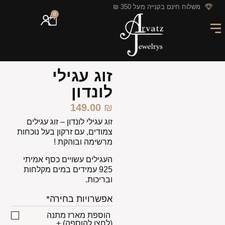
לתוכן
משלוח חינם בקנייה מעל 350 ₪
0
מארזי מתנה
חריטה אישית
GIFT CARD
מבצעי החודש
זוג עגילי
לונדון
149.00
₪
זוג עגילי לונדון –
זוג עגילים
צמודים, עם זרקון בעל נוכחות
מרשימה ובוהקת !
העגילים עשויים כסף אמיתי
925 עמידים במים מקלחות
ובריכות.
אפשרויות בחירה*
הוספת מארז מתנה
(לחצו להוספה)
+