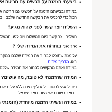
ביצעתי הזמנה על תכשיט עם חריטה איש
במידה ובציעתם הזמנה על תכשיט עם חריטה אישי
הכול כדי להכניס את הבקשה החדשה שלכם ! ב
השליח יוצר קשר לפני שהוא מגיע?
השליח יוצר קשר ביום המשלוח ויום לפני המשלוח
איך אני בוחר/ת את המידה שלי ?
על מנת שתוכלו לבחור את המידה שלכם במקרה 
ראו:
מדריך מידות
במידה ואתם מתקשים לבחור את המידה שלכם נש
המידה שהזמנתי לא טובה, מה עושים?
ניתן להגיע לסטודיו להחליף מידה ללא עלות או
בדואר רשום באמצעות דואר ישראל .
במידה ועשיתי הזמנה מיוחדת (הזמנתי 
לרוב שינויי על הזמנות מיוחדות יגבו בעלות נוספת, בין 30-70 ₪. תלו