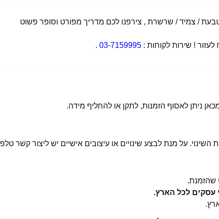
ת / צמיד / שרשרת , צירפנו לכם מדריך מפורט וסופר פשוט
זור ! שירות לקוחות :
03-7159995
.
 השינוי. על מנת לבצע שינויים או עיצובים אישיים יש ליצור קשר טלפו
שהזמנת.