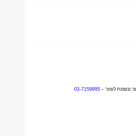
ני ונשמח לעזור –
03-7159995