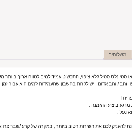
משלוחים
י זהב / זהב אדום , יש לקחת בחשבון שהעמידות למים היא עבור זמן ס
רית !
רגע ביצוע ההזמנה .
א נפל .
מנת להעניק לכם את השירות הטוב ביותר , במקרה של קרע /שבר צרו אי