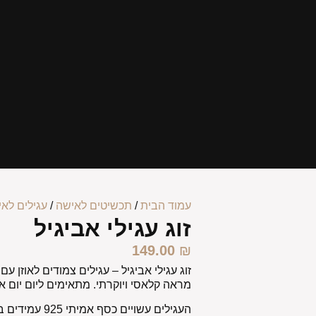
עמוד הבית
/
תכשיטים לאישה
/
עגילים לא
זוג עגילי אביגיל
149.00
₪
זוג עגילי אביגיל –
עגילים צמודים לאוזן עם
מראה קלאסי ויוקרתי. מתאימים ליום יום א
העגילים עשויים כסף אמיתי 925 עמידים במים מקלחות ובריכות !