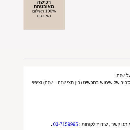
רכישה
מאובטחת
100% תשלום
מאובטח
ביר של שימוש בתכשיט (בין חצי שנה – שנה) וציפוי
תנו קשר , שירות לקוחות :
03-7159995
.