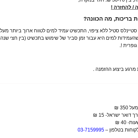
/ להחזרה !
בריכות, מה הכוונה?
רגע ביצוע ההזמנה .
קוחות בטלפון –
03-7159995