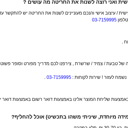
ית ואני רוצה לשנות את החריטה מה עושים ?
ת / עיצוב אישי והנכם מעוניינים לשנות את החריטה יש להתקשר עד
טלפון
03-7159995
 .
של טבעת / צמיד / שרשרת , צירפנו לכם מדריך מפורט וסופר פשוט
מח לעזור ! שירות לקוחות :
03-7159995
.
 באמצעות שליחת המוצר אלינו באמצעות דואר רשום באמצעות דואר יש
מידה מיוחדת, שיניתי משהו בתכשיט) אוכל להחליף?
י במקרה,