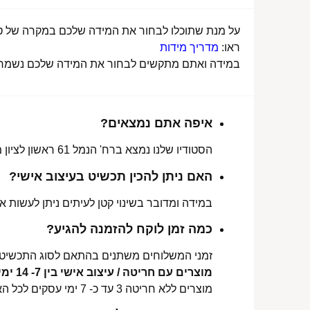
על מנת שתוכלו לבחור את המידה שלכם במקרה של טבע
ראו:
מדריך מידות
במידה ואתם מתקשים לבחור את המידה שלכם נשמח לע
איפה אתם נמצאים?
הסטודיו שלנו נמצא ברח' הנמל 61 ראשון לציון מכאן ניתן לאסוף הזמנות, לתקן או להחליף מידה.
האם ניתן להכין תכשיט בעיצוב אישי?
במידה ומדובר בשינוי קטן לעיתים ניתן לעשות את
כמה זמן לוקח להזמנה להגיע?
זמני המשלוחים משתנים בהתאם לסוג התכשיט 
מוצרים עם חריטה / עיצוב אישי בין 7- 14 ימי עסקים לכל הארץ.
מוצרים ללא חריטה 3 עד כ- 7 ימי עסקים לכל הארץ.