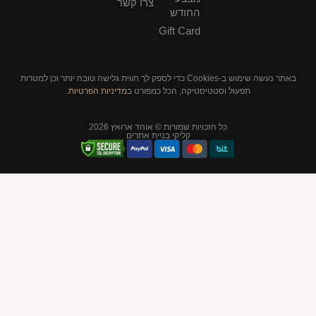
צרו קשר
החודש
Gift Card
באתר נעשה שימוש ב-Cookies כדי לספק לך חווית גלישה טובה יותר וכן למטרות
סטיקה, הכל כמפורט ב
מדיניות הפרטיות
.
יות שמורות © אוהד ארואץ 2026
קליקי בניית אתרים