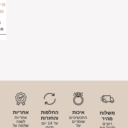
–
159.00
₪
–
159.00
₪
249.00
₪
249.00
₪
בחירת
בחירת
אפשרויות
אפשרויות
יכות
החלפות
אחריות
כשיטים
אחריות
והחזרות
ומרים
לשנה
עד 14 יום
על
שלמה על
מיום