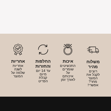
יכות
החלפות
אחריות
כשיטים
אחריות
והחזרות
ומרים
לשנה
עד 14 יום
על
שלמה על
מיום
יכותם
המוצר
קבלת
ורך זמן
הפריט