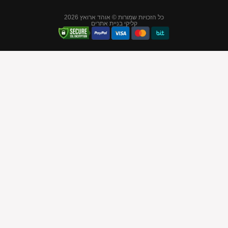
יות שמורות © אוהד ארואץ 2026
קליקי בניית אתרים