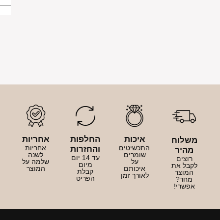
יכות
החלפות
אחריות
כשיטים
אחריות
והחזרות
ומרים
לשנה
עד 14 יום
על
שלמה על
מיום
יכותם
המוצר
קבלת
ורך זמן
הפריט