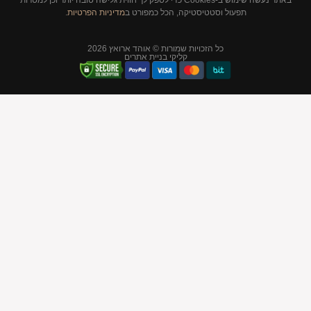
באתר נעשה שימוש ב-Cookies כדי לספק לך חווית גלישה טובה יותר וכן למטרות
סטיקה, הכל כמפורט ב
מדיניות הפרטיות
.
יות שמורות © אוהד ארואץ 2026
קליקי בניית אתרים