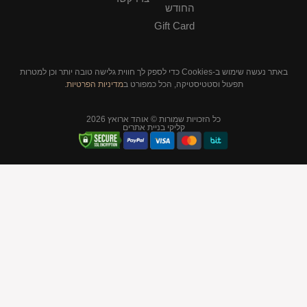
החודש
Gift Card
באתר נעשה שימוש ב-Cookies כדי לספק לך חווית גלישה טובה יותר וכן למטרות
תפעול וסטטיסטיקה, הכל כמפורט ב
מדיניות הפרטיות
.
כל הזכויות שמורות © אוהד ארואץ 2026
קליקי בניית אתרים