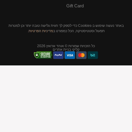
Gift Card
באתר נעשה שימוש ב-Cookies כדי לספק לך חווית גלישה טובה יותר וכן למטרות
סטיקה, הכל כמפורט ב
מדיניות הפרטיות
.
יות שמורות © אוהד ארואץ 2026
קליקי בניית אתרים