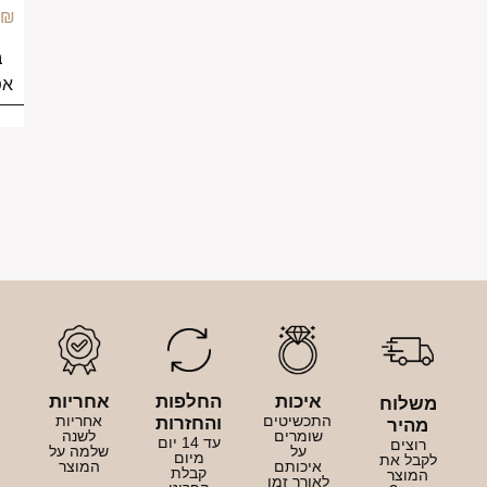
149.00
₪
149.00
₪
בחירת
בחירת
אפשרויות
אפשרויות
יכות
החלפות
אחריות
כשיטים
אחריות
והחזרות
ומרים
לשנה
עד 14 יום
על
שלמה על
מיום
יכותם
המוצר
קבלת
ורך זמן