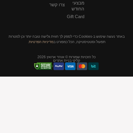
מבצעי
צרו קשר
החודש
Gift Card
באתר נעשה שימוש ב-Cookies כדי לספק לך חווית גלישה טובה יותר וכן למטרות
תפעול וסטטיסטיקה, הכל כמפורט ב
מדיניות הפרטיות
.
כל הזכויות שמורות © אוהד ארואץ 2026
קליקי בניית אתרים