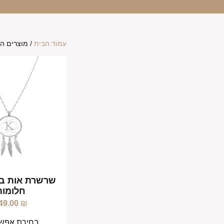
עמוד הבית
/ מוצרים המ
שרשרת אות בת
חלומות
49.00
₪
בחירת אפשר