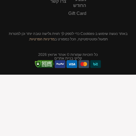
צרו קשר
החודש
Gift Card
באתר נעשה שימוש ב-Cookies כדי לספק לך חווית גלישה טובה יותר וכן למטרות
תפעול וסטטיסטיקה, הכל כמפורט ב
מדיניות הפרטיות
.
כל הזכויות שמורות © אוהד ארואץ 2026
קליקי בניית אתרים