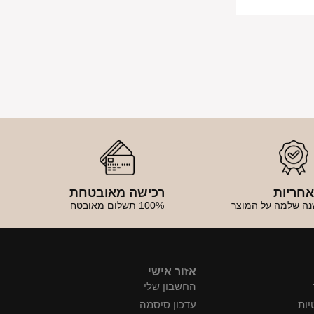
חריות
רכישה מאובטחת
נה שלמה על המוצר
100% תשלום מאובטח
אזור אישי
החשבון שלי
יות
עדכון סיסמה