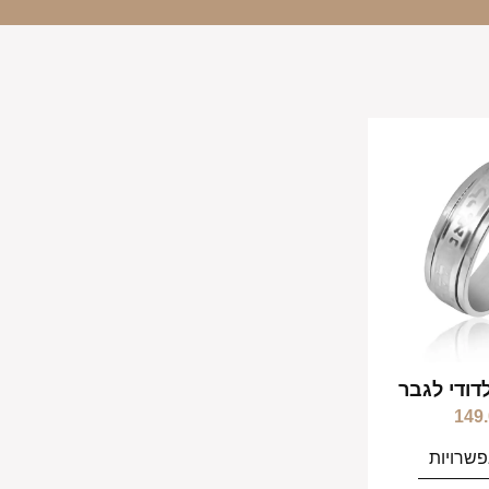
דודי לגבר
149
שרויות