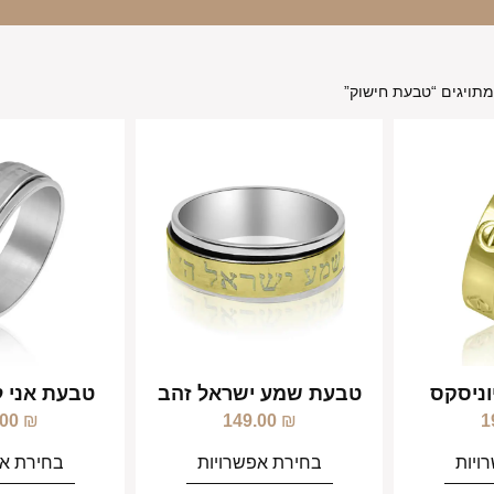
תויגים “טבעת חישוק”
וניסקס
טבעת שמע ישראל זהב
טבעת אני ל
.00
₪
149.00
₪
1
ויות
בחירת אפשרויות
בחירת אפ