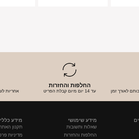
החלפות והחזרות
א
ותם לאורך זמן
עד 14 יום מיום קבלת הפריט
אחריות לש
ים
מידע שימושי
מידע כללי
שאלות ותשובות
תקנון האתר
החלפות והחזרות
מדיניות פרט