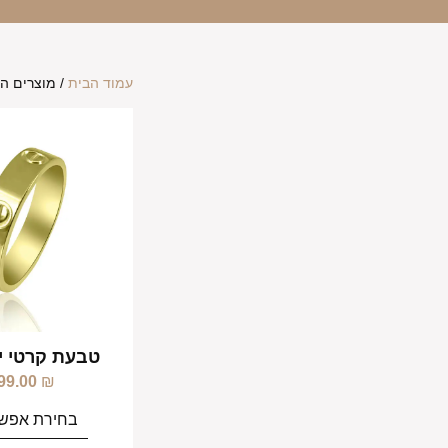
עמוד הבית
/ מוצרים המ
טבעת קרטי י
99.00
₪
בחירת אפשר