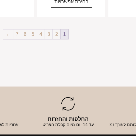
בחירת אפשרויות
←
7
6
5
4
3
2
1
החלפות והחזרות
א
ותם לאורך זמן
עד 14 יום מיום קבלת הפריט
אחריות לש