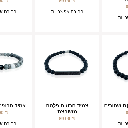
00
₪
89.00
₪
בחירת אפשרויות
בחירת אפ
ויות
קס שחורים
צמיד חרוזים פלטה
צמיד חרוזים
משובצת
00
₪
89.00
₪
ויות
בחירת אפ