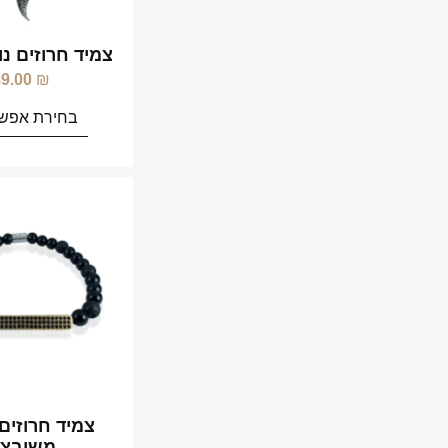
צמיד חרוזים נ
89.00
₪
בחירת אפשר
צמיד חרוזים
משובצ