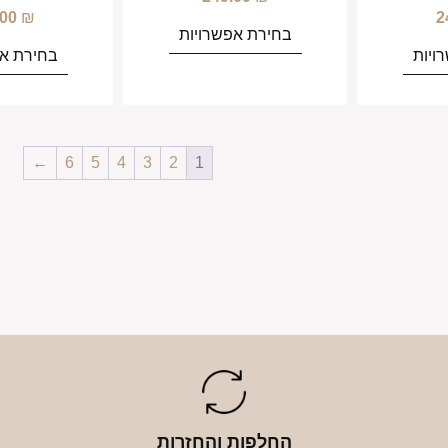
.00
₪
2
בחירת אפשרויות
ויות
בחירת אפ
←
6
5
4
3
2
1
החלפות והחזרות
א