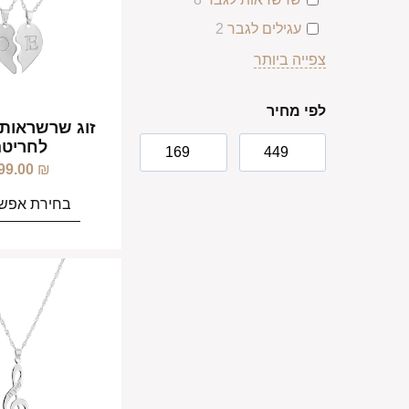
עגילים לגבר
2
צפייה ביותר
לפי מחיר
זוג שרשראות 
לחריטה
99.00
₪
בחירת אפשר