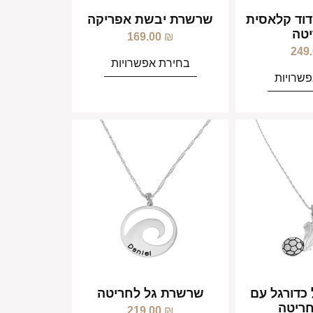
וד קלאסית
שרשרת יבשת אפריקה
טה
169.00
₪
249
בחירת אפשרויות
שרויות
כדורגל עם
שרשרת גל לחריטה
חריטה
219.00
₪