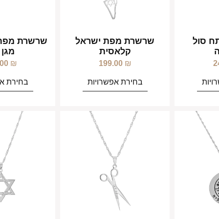
ח סול
שרשרת מפת ישראל
שרשרת מפת 
קלאסית
מגן 
.00
₪
199.00
₪
2
ויות
בחירת אפשרויות
בחירת אפ