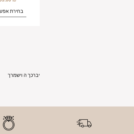
בחירת אפשר
יברכך ה וישמרך