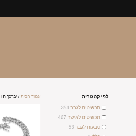
עמוד הבית
/ יברכך ה ו
לפי קטגוריה
תכשיטים לגבר
354
תכשיטים לאישה
467
טבעות לגבר
53