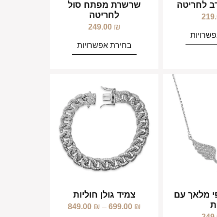
 לחריטה
שרשרת מפתח סול
לחריטה
219
249.00
₪
שרויות
בחירת אפשרויות
 מלאך עם
צמיד גולן חוליות
ת
849.00
₪
–
699.00
₪
249