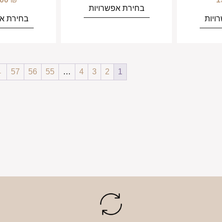
בחירת אפשרויות
ויות
בחירת אפ
←
57
56
55
…
4
3
2
1