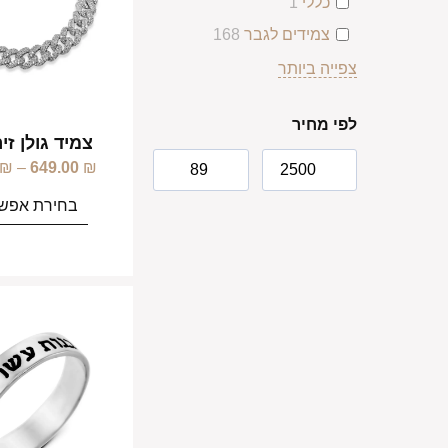
כללי
1
צמידים לגבר
168
צפייה ביותר
לפי מחיר
צמיד גולן זי
₪
–
649.00
₪
בחירת אפשר