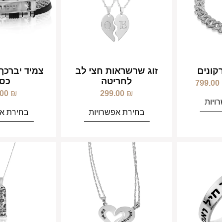
רקונים
זוג שרשראות חצי לב
צמיד יברכך 
לחריטה
כסו
799.00
.00
₪
299.00
₪
ויות
בחירת אפשרויות
בחירת אפ