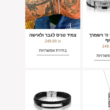
ה' וישמרך
צמיד טניס לגבר ולאישה
ף
249.00
₪
249
בחירת אפשרויות
שרויות