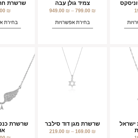
וניסקס
צמיד גולן עבה
שרשרת חרב
.00
₪
949.00
₪
–
799.00
₪
1
ויות
בחירת אפשרויות
בחירת אפ
ישראל
שרשרת מגן דוד סילבר
שרשרת כנפי
ת
או
219.00
₪
–
169.00
₪
.00
₪
1