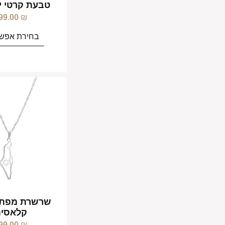
טבעת קרטי י
99.00
₪
בחירת אפשר
שרשרת מפת 
קלאסי
99.00
₪