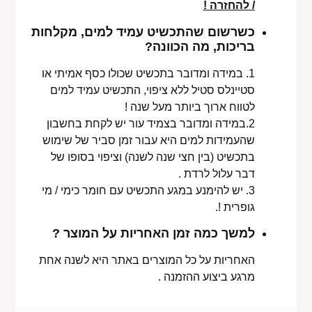
/ להחזרה !
כשרשום שהתכשיט עמיד למים, מקלחות
בריכות, מה הכוונה?
1. במידה ומדובר בתכשיט שכולו כסף אמיתי או
סטיינלס סטיל ללא ציפוי, התכשיט עמיד למים
לטווח ארוך ביותר מעל שנה !
2.במידה ומדובר בצמיד עור יש לקחת בחשבון
שהעמידות למים היא עבור זמן סביר של שימוש
בתכשיט (בין חצי שנה לשנה) וציפוי בסופו של
דבר עלול לרדת .
3. יש להימנע במגע התכשיט עם חומר כימי / מי
גופרית !.
למשך כמה זמן האחריות על המוצר ?
האחריות על כל המוצרים באתר היא לשנה אחת
מרגע ביצוע ההזמנה .