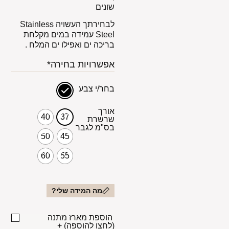
שונים
לבחירתך העשויה Stainless
Steel עמידה במים מקלחת
בריכה ים ואפילו ים המלח .
אפשרויות בחירה*
בחר/י צבע
אורך
40
37
שרשרת
בס"מ לגבר
50
45
60
55
מה המידה שלי?
הוספת מארז מתנה
(לחצו להוספה)
+