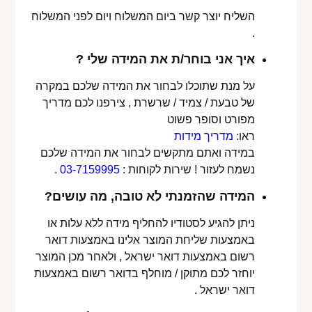
השליח יוצר קשר ביום המשלוח ויום לפני המשלוח
.
איך אני בוחר/ת את המידה שלי ?
על מנת שתוכלו לבחור את המידה שלכם במקרה
של טבעת / צמיד / שרשרת , צירפנו לכם מדריך
מפורט וסופר פשוט
ראו:
מדריך מידות
במידה ואתם מתקשים לבחור את המידה שלכם
נשמח לעזור ! שירות לקוחות :
03-7159995
.
המידה שהזמנתי לא טובה, מה עושים?
ניתן להגיע לסטודיו להחליף מידה ללא עלות או
באמצעות שליחת המוצר אלינו באמצעות דואר
רשום באמצעות דואר ישראל , ולאחר מכן המוצר
יוחזר לכם מתוקן / מוחלף בדואר רשום באמצעות
דואר ישראל .