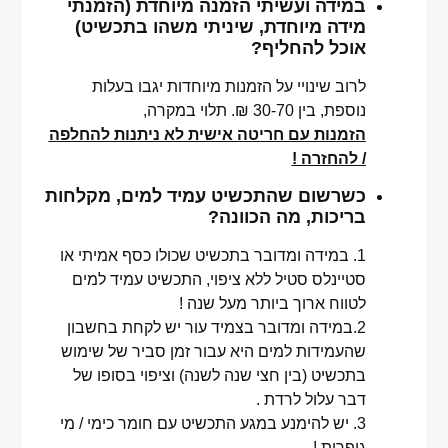
במידה ועשיתי הזמנה מיוחדת (הזמנתי
מידה מיוחדת, שיניתי משהו בתכשיט)
אוכל להחליף?
לרוב שינויי על הזמנות מיוחדות יגבו בעלות
נוספת, בין 30-70 ₪. תלוי במקרה,
הזמנות עם חריטה אישית לא ניתנות להחלפה
/ להחזרה !
כשרשום שהתכשיט עמיד למים, מקלחות
בריכות, מה הכוונה?
1. במידה ומדובר בתכשיט שכולו כסף אמיתי או
סטיינלס סטיל ללא ציפוי, התכשיט עמיד למים
לטווח ארוך ביותר מעל שנה !
2.במידה ומדובר בצמיד עור יש לקחת בחשבון
שהעמידות למים היא עבור זמן סביר של שימוש
בתכשיט (בין חצי שנה לשנה) וציפוי בסופו של
דבר עלול לרדת .
3. יש להימנע במגע התכשיט עם חומר כימי / מי
גופרית !.