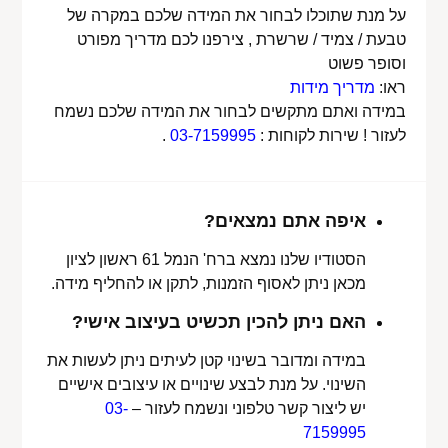
על מנת שתוכלו לבחור את המידה שלכם במקרה של
טבעת / צמיד / שרשרת , צירפנו לכם מדריך מפורט
וסופר פשוט
ראו:
מדריך מידות
במידה ואתם מתקשים לבחור את המידה שלכם נשמח
לעזור ! שירות לקוחות :
03-7159995
.
איפה אתם נמצאים?
הסטודיו שלנו נמצא ברח' הנמל 61 ראשון לציון
מכאן ניתן לאסוף הזמנות, לתקן או להחליף מידה.
האם ניתן להכין תכשיט בעיצוב אישי?
במידה ומדובר בשינוי קטן לעיתים ניתן לעשות את
השינוי. על מנת לבצע שינויים או עיצובים אישיים
יש ליצור קשר טלפוני ונשמח לעזור –
03-
7159995