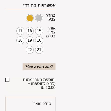
אפשרויות בחירה*
בחר/י
צבע
אורך
17
16
15
צמיד
בס"מ
20
19
18
22
21
מה המידה שלי?
הוספת מארז מתנה
(לחצו להוספה)
+
10.00 ₪
סה"כ מוצר