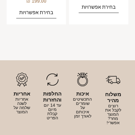
₪
199.00
בחירת אפשרויות
בחירת אפשרויות
איכות
החלפות
אחריות
משלוח
התכשיטים
אחריות
והחזרות
מהיר
שומרים
לשנה
עד 14 יום
רוצים
על
שלמה על
מיום
לקבל את
איכותם
המוצר
קבלת
המוצר
לאורך זמן
הפריט
מחר?
אפשרי!