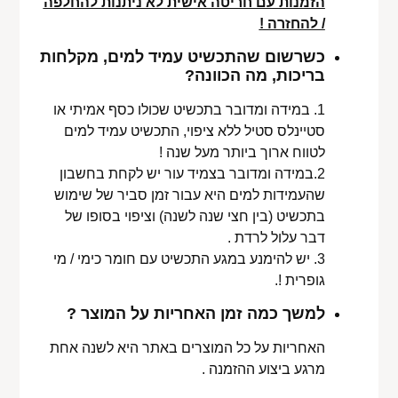
הזמנות עם חריטה אישית לא ניתנות להחלפה
/ להחזרה !
כשרשום שהתכשיט עמיד למים, מקלחות
בריכות, מה הכוונה?
1. במידה ומדובר בתכשיט שכולו כסף אמיתי או
סטיינלס סטיל ללא ציפוי, התכשיט עמיד למים
לטווח ארוך ביותר מעל שנה !
2.במידה ומדובר בצמיד עור יש לקחת בחשבון
שהעמידות למים היא עבור זמן סביר של שימוש
בתכשיט (בין חצי שנה לשנה) וציפוי בסופו של
דבר עלול לרדת .
3. יש להימנע במגע התכשיט עם חומר כימי / מי
גופרית !.
למשך כמה זמן האחריות על המוצר ?
האחריות על כל המוצרים באתר היא לשנה אחת
מרגע ביצוע ההזמנה .