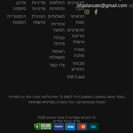
תכשיטים
החלפות
מדיניות
עדכון
ohadaruats@gmail.com
לגבר
והחזרות
פרטיות
סיסמה
תכשיטי
משלוחים
הצהרת
היסטוריית
זוגות
נגישות
הזמנות
אחריות
תכשיטים
המוצר
חריטה
טבלת
אישית
מידות
מארזי
רשימת
מתנה
משאלות
מבצעי
צרו קשר
החודש
Gift Card
באתר נעשה שימוש ב-Cookies כדי לספק לך חווית גלישה טובה יותר וכן למטרות
תפעול וסטטיסטיקה, הכל כמפורט ב
מדיניות הפרטיות
.
כל הזכויות שמורות © אוהד ארואץ 2026
קליקי בניית אתרים