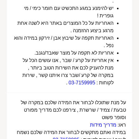
.
יש להימנע במגע התכשיט עם חומר כימי / מי
גופרית !
האחריות על כל המוצרים באתר היא לשנה אחת
מרגע ביצוע ההזמנה .
האחריות תקפה על שיבוץ אבן / זירקון במידה והוא
נפל .
אחריות לא תקפה על מוצר שאבד/נגנב.
אין אחריות על קרע / שבר , אנו עושים הכל על
מנת להעניק לכם את השירות הטוב ביותר ,
במקרה של קרע /שבר צרו איתנו קשר , שירות
לקוחות :
03-7159995
.
על מנת שתוכלו לבחור את המידה שלכם במקרה של
טבעת / צמיד / שרשרת , צירפנו לכם מדריך מפורט
וסופר פשוט
ראו:
מדריך מידות
במידה ואתם מתקשים לבחור את המידה שלכם נשמח