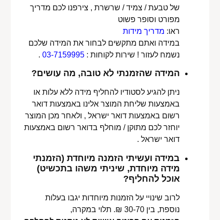
של טבעת / צמיד / שרשרת , צירפנו לכם מדריך
מפורט וסופר פשוט
ראו:
מדריך מידות
במידה ואתם מתקשים לבחור את המידה שלכם
נשמח לעזור ! שירות לקוחות :
03-7159995
.
המידה שהזמנתי לא טובה, מה עושים?
ניתן להגיע לסטודיו להחליף מידה ללא עלות או
באמצעות שליחת המוצר אלינו באמצעות דואר
רשום באמצעות דואר ישראל , ולאחר מכן המוצר
יוחזר לכם מתוקן / מוחלף בדואר רשום באמצעות
דואר ישראל .
במידה ועשיתי הזמנה מיוחדת (הזמנתי
מידה מיוחדת, שיניתי משהו בתכשיט)
אוכל להחליף?
לרוב שינויי על הזמנות מיוחדות יגבו בעלות
נוספת, בין 30-70 ₪. תלוי במקרה,