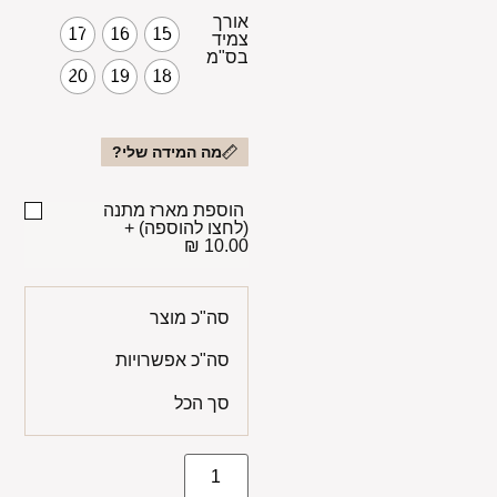
אורך
17
16
15
צמיד
בס"מ
20
19
18
מה המידה שלי?
הוספת מארז מתנה
(לחצו להוספה)
+
10.00 ₪
סה"כ מוצר
סה"כ אפשרויות
סך הכל