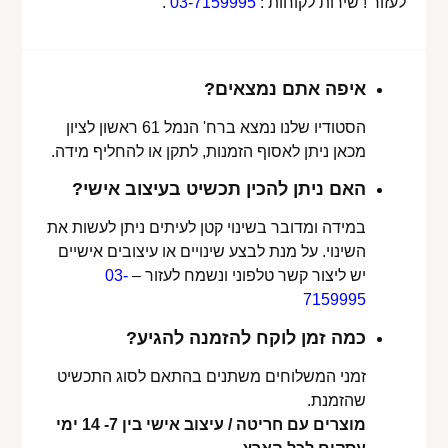
לעזור ! שירות לקוחות :
03-7159995
.
איפה אתם נמצאים?
הסטודיו שלנו נמצא ברח' הנמל 61 ראשון לציון
מכאן ניתן לאסוף הזמנות, לתקן או להחליף מידה.
האם ניתן להכין תכשיט בעיצוב אישי?
במידה ומדובר בשינוי קטן לעיתים ניתן לעשות את
השינוי. על מנת לבצע שינויים או עיצובים אישיים
יש ליצור קשר טלפוני ונשמח לעזור –
03-
7159995
כמה זמן לוקח להזמנה להגיע?
זמני המשלוחים משתנים בהתאם לסוג התכשיט
שהזמנת.
מוצרים עם חריטה / עיצוב אישי בין 7- 14 ימי